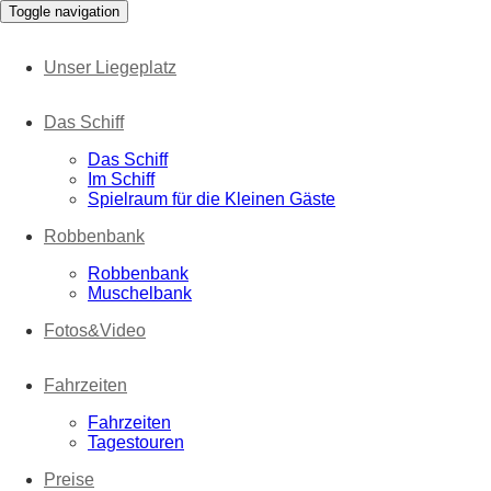
Toggle navigation
Unser Liegeplatz
Das Schiff
Das Schiff
Im Schiff
Spielraum für die Kleinen Gäste
Robbenbank
Robbenbank
Muschelbank
Fotos&Video
Fahrzeiten
Fahrzeiten
Tagestouren
Preise